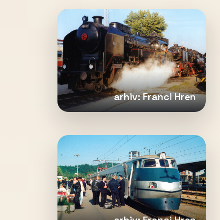
arhiv: Franci Hren