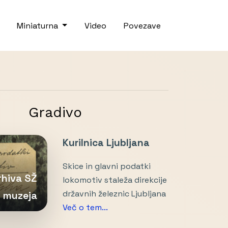
Miniaturna
Video
Povezave
Gradivo
Kurilnica Ljubljana
Skice in glavni podatki
arhiva SŽ
lokomotiv staleža direkcije
državnih železnic Ljubljana
muzeja
Več o tem...