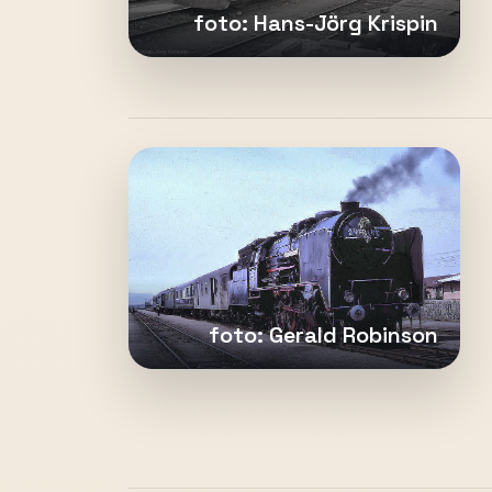
foto: Hans-Jörg Krispin
foto: Gerald Robinson