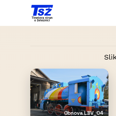
Sli
Obnova LBV_04