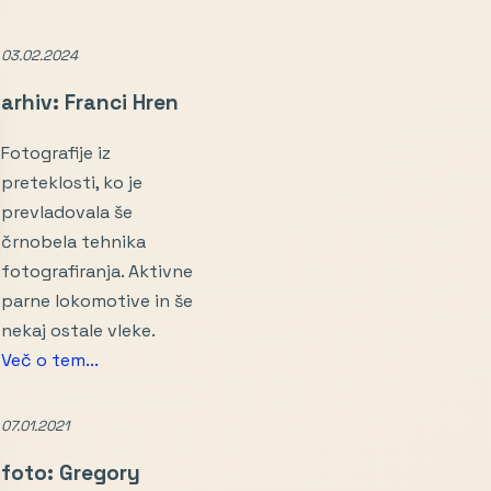
03.02.2024
arhiv: Franci Hren
Fotografije iz
preteklosti, ko je
prevladovala še
črnobela tehnika
fotografiranja. Aktivne
parne lokomotive in še
nekaj ostale vleke.
Več o tem...
07.01.2021
foto: Gregory