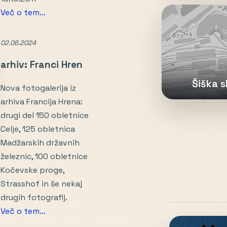
Več o tem...
02.06.2024
arhiv: Franci Hren
Šiška s
Nova fotogalerija iz
arhiva Francija Hrena:
drugi del 150 obletnice
Celje, 125 obletnica
Madžarskih državnih
železnic, 100 obletnice
Kočevske proge,
Strasshof in še nekaj
drugih fotografij.
Več o tem...