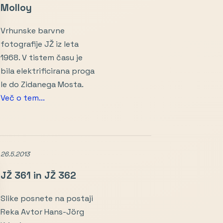
Molloy
Vrhunske barvne
fotografije JŽ iz leta
1968. V tistem času je
bila elektrificirana proga
le do Zidanega Mosta.
Več o tem...
26.5.2013
JŽ 361 in JŽ 362
Slike posnete na postaji
Reka Avtor Hans-Jörg