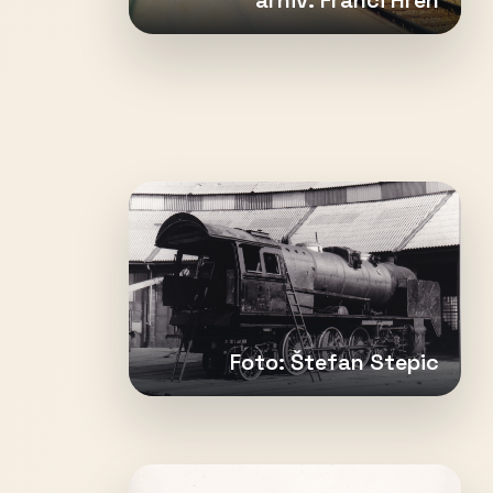
arhiv: Franci Hren
Foto: Štefan Stepic