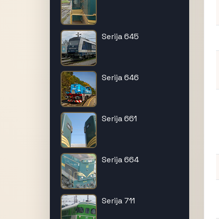
Serija 645
Serija 646
Serija 661
Serija 664
Serija 711