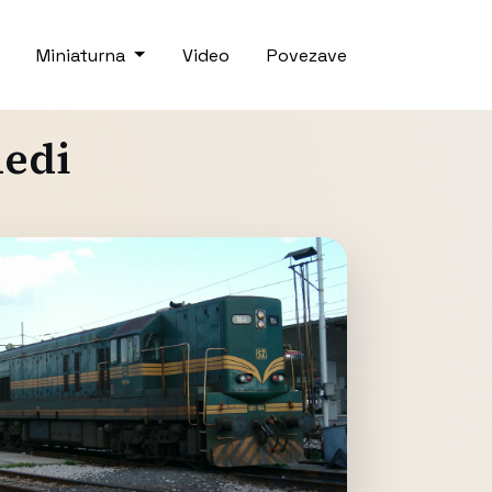
Miniaturna
Video
Povezave
nedi