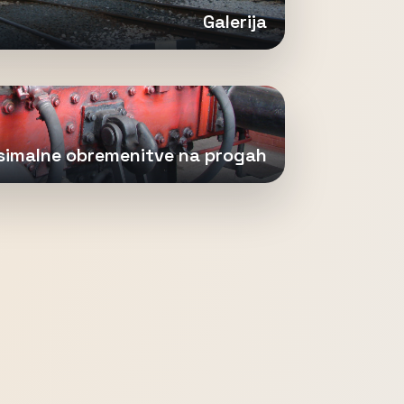
Galerija
imalne obremenitve na progah