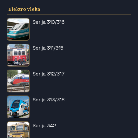
Elektro vleka
Serija 310/316
Serija 311/315
Serija 312/317
Serija 313/318
Serija 342