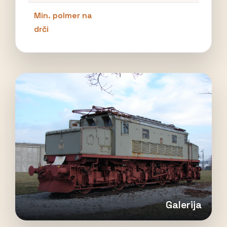
Min. polmer na
drči
Galerija